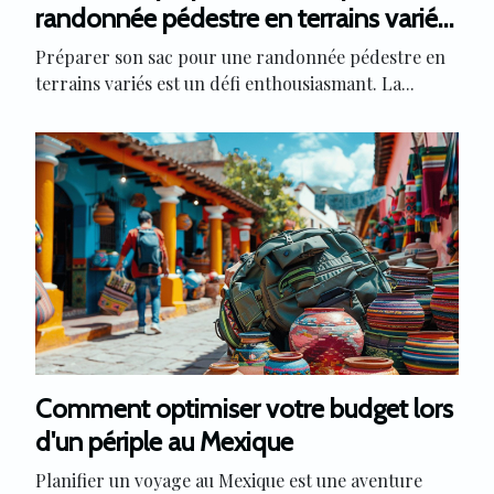
randonnée pédestre en terrains variés
?
Préparer son sac pour une randonnée pédestre en
terrains variés est un défi enthousiasmant. La...
Comment optimiser votre budget lors
d'un périple au Mexique
Planifier un voyage au Mexique est une aventure