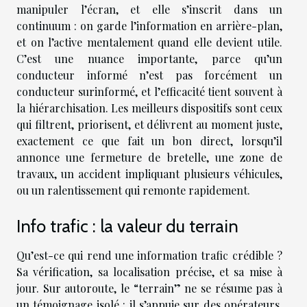
manipuler l’écran, et elle s’inscrit dans un
continuum : on garde l’information en arrière-plan,
et on l’active mentalement quand elle devient utile.
C’est une nuance importante, parce qu’un
conducteur informé n’est pas forcément un
conducteur surinformé, et l’efficacité tient souvent à
la hiérarchisation. Les meilleurs dispositifs sont ceux
qui filtrent, priorisent, et délivrent au moment juste,
exactement ce que fait un bon direct, lorsqu’il
annonce une fermeture de bretelle, une zone de
travaux, un accident impliquant plusieurs véhicules,
ou un ralentissement qui remonte rapidement.
Info trafic : la valeur du terrain
Qu’est-ce qui rend une information trafic crédible ?
Sa vérification, sa localisation précise, et sa mise à
jour. Sur autoroute, le “terrain” ne se résume pas à
un témoignage isolé : il s’appuie sur des opérateurs,