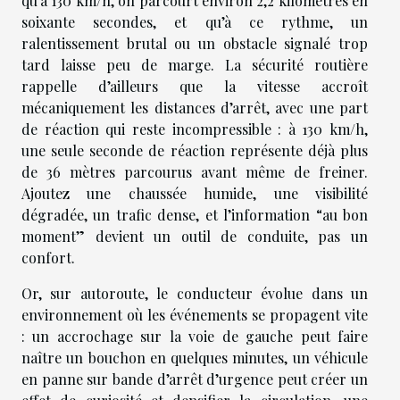
qu’à 130 km/h, on parcourt environ 2,2 kilomètres en
soixante secondes, et qu’à ce rythme, un
ralentissement brutal ou un obstacle signalé trop
tard laisse peu de marge. La sécurité routière
rappelle d’ailleurs que la vitesse accroît
mécaniquement les distances d’arrêt, avec une part
de réaction qui reste incompressible : à 130 km/h,
une seule seconde de réaction représente déjà plus
de 36 mètres parcourus avant même de freiner.
Ajoutez une chaussée humide, une visibilité
dégradée, un trafic dense, et l’information “au bon
moment” devient un outil de conduite, pas un
confort.
Or, sur autoroute, le conducteur évolue dans un
environnement où les événements se propagent vite
: un accrochage sur la voie de gauche peut faire
naître un bouchon en quelques minutes, un véhicule
en panne sur bande d’arrêt d’urgence peut créer un