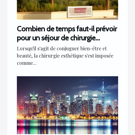
Combien de temps faut-il prévoir
pour un séjour de chirurgie
esthétique en tunisie
Lorsqu'il s'agit de conjuguer bien-être et
beauté, la chirurgie esthétique s'est imposée
comme...