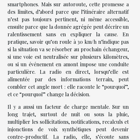
smartphones. Mais sur autoroute, cette promesse a
des limites, d’abord parce que l’itinéraire alternatif
n’est pas toujours pertinent, ni même accessible,
ensuite parce que la donnée agrégée peut décrire un
ralentissement sans en expliquer la cause. En
pratique, savoir qu’on roule à 30 km/h n’indique pas
si la situation va se résorber au prochain échangeur,
si une voie est neutralisée sur plusieurs kilomètres,
ou si un événement en amont impose une conduite
particulière. La radio en direct, lorsqu’elle est
alimentée par des informations terrain, peut
combler cet angle mort : elle raconte le “pourquoi”,
et ce “pourquoi” change la décision.
Il y a aussi un facteur de charge mentale. Sur un
long trajet, surtout de nuit ou sous la pluie,
multiplier les sollicitations, notifications, recalculs et
injonctions de voix synthétiques peut devenir
contre-productif. La radio, elle, s’écoute sans