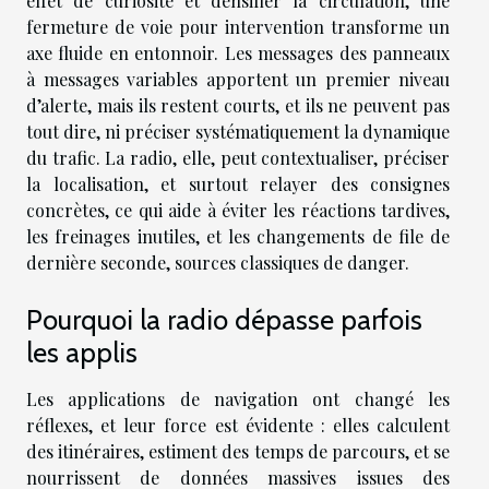
effet de curiosité et densifier la circulation, une
fermeture de voie pour intervention transforme un
axe fluide en entonnoir. Les messages des panneaux
à messages variables apportent un premier niveau
d’alerte, mais ils restent courts, et ils ne peuvent pas
tout dire, ni préciser systématiquement la dynamique
du trafic. La radio, elle, peut contextualiser, préciser
la localisation, et surtout relayer des consignes
concrètes, ce qui aide à éviter les réactions tardives,
les freinages inutiles, et les changements de file de
dernière seconde, sources classiques de danger.
Pourquoi la radio dépasse parfois
les applis
Les applications de navigation ont changé les
réflexes, et leur force est évidente : elles calculent
des itinéraires, estiment des temps de parcours, et se
nourrissent de données massives issues des