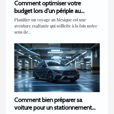
Comment optimiser votre
budget lors d'un périple au
Mexique
Planifier un voyage au Mexique est une
aventure exaltante qui sollicite à la fois notre
sens de...
Comment bien préparer sa
voiture pour un stationnement