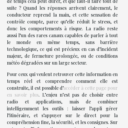
de temps cela peut durer, et que faut-il faire tout de
suite ? Quand les réponses arrivent clairement, le
conducteur reprend la main, et cette sensation de
contrôle compte, parce qu’elle réduit le stress, et
donc les comportements à risque. La radio reste
aussi l’un des rares canaux capables de parler à tout
le monde en même temps, sans barrière
technologique, ce qui est précieux en cas d’incident
majeur, de fermeture prolongée, ou de conditions
météo dégradées sur un large secteur.
Pour ceux qui veulent retrouver cette information en
temps réel et comprendre comment elle est
construite, il est possible d’
accéder à cette page pour
en savoir plus
. L’enjeu n’est pas de choisir entre
radio et applications, mais de combiner
intelligemment les outils : laisser l’appli gérer
l’itinéraire, et s’appuyer sur le direct pour la
compréhension fine, la sécurité, et les consignes. Sur