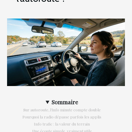
Sommaire
Sur autoroute, l’info minute compte double
Pourquoi la radio dépasse parfois les applis
Info trafic : la valeur du terrain
Une écoute simple, vraiment utile