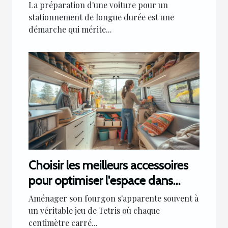
longue durée
La préparation d'une voiture pour un
stationnement de longue durée est une
démarche qui mérite...
Choisir les meilleurs accessoires
pour optimiser l'espace dans
votre fourgon
Aménager son fourgon s'apparente souvent à
un véritable jeu de Tetris où chaque
centimètre carré...