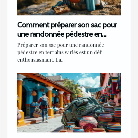
Comment préparer son sac pour
une randonnée pédestre en
terrains variés ?
Préparer son sac pour une randonnée
pédestre en terrains variés est un défi
enthousiasmant. La...