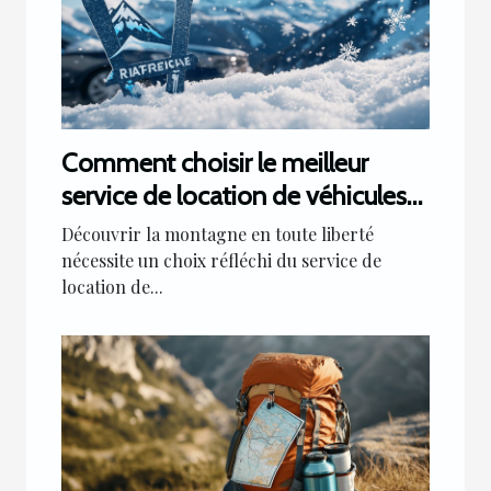
Comment choisir le meilleur
service de location de véhicules
en région montagneuse ?
Découvrir la montagne en toute liberté
nécessite un choix réfléchi du service de
location de...