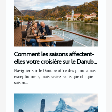
Comment les saisons affectent-
elles votre croisière sur le Danube
?
Naviguer sur le Danube offre des panoramas
exceptionnels, mais saviez-vous que chaque
saison...